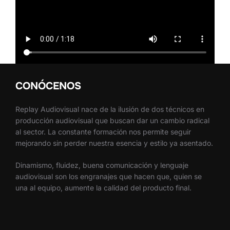
CONÓCENOS
Replay Audiovisual nace de la ilusión de dos técnicos en
producción audiovisual que buscan dar un cambio radical
al sector. La constante formación nos permite seguir
mejorando sin perder nuestra esencia y estilo ya asentado.
Dinamismo, fluidez, buena comunicación y lenguaje
audiovisual son los engranajes que hacen que, quien se
una al equipo, aumente la calidad del producto final.